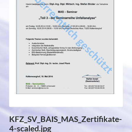
KFZ_SV_BAIS_MAS_Zertifikate-
4-scaled.jpg